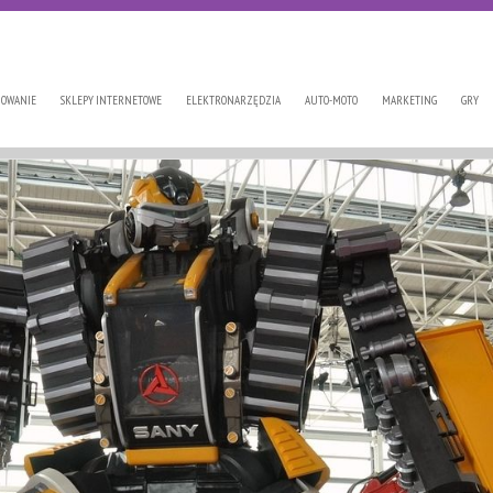
OWANIE
SKLEPY INTERNETOWE
ELEKTRONARZĘDZIA
AUTO-MOTO
MARKETING
GRY