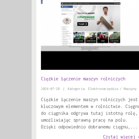
Ciężkie łączenie maszyn rolniczych
2026-07-28
|
Kategoria: Elektronarzędzia / Maszyny
Ciężkie łączenie maszyn rolniczych jest
kluczowym elementem w rolnictwie. Cięgn
do ciągnika odgrywa tutaj istotną rolę,
umożliwiając sprawną pracę na polu.
Dzięki odpowiednio dobranemu cięgnu,...
Czytaj więcej 