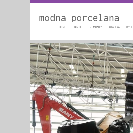
modna porcelana
HOME
HANDEL
REMONTY
KWATERA
WYCH