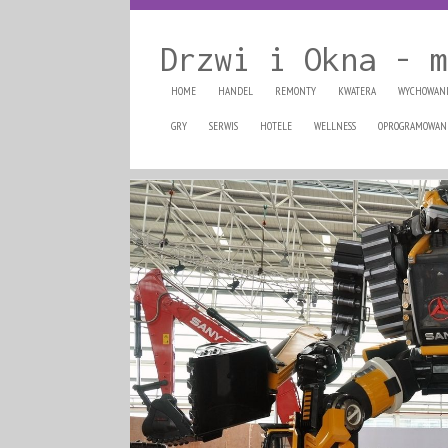
Drzwi i Okna - m
HOME
HANDEL
REMONTY
KWATERA
WYCHOWAN
GRY
SERWIS
HOTELE
WELLNESS
OPROGRAMOWAN