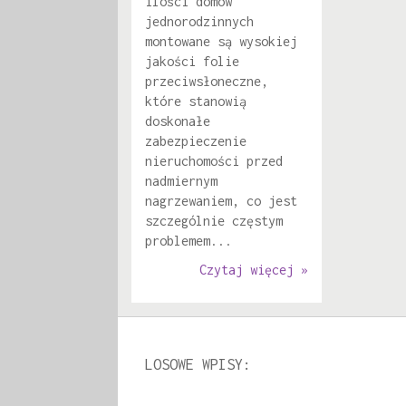
ilości domów
jednorodzinnych
montowane są wysokiej
jakości folie
przeciwsłoneczne,
które stanowią
doskonałe
zabezpieczenie
nieruchomości przed
nadmiernym
nagrzewaniem, co jest
szczególnie częstym
problemem...
Czytaj więcej »
LOSOWE WPISY: