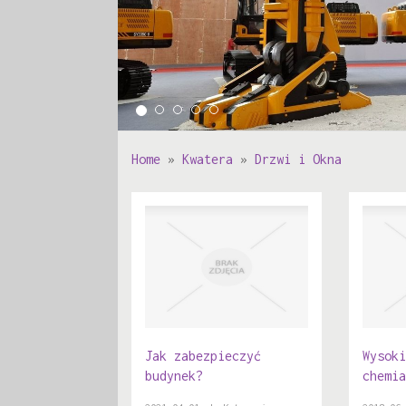
Home
»
Kwatera
»
Drzwi i Okna
Jak zabezpieczyć
Wysoki
budynek?
chemia