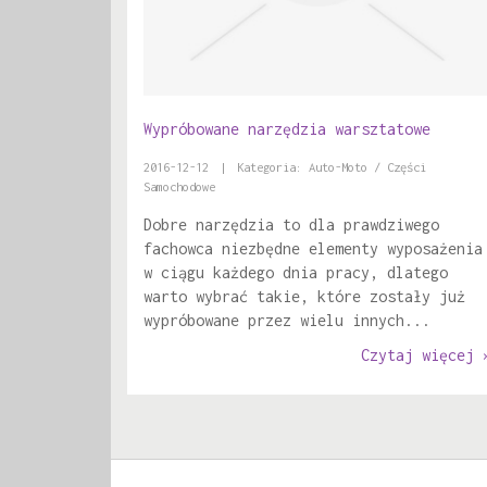
Wypróbowane narzędzia warsztatowe
2016-12-12
|
Kategoria: Auto-Moto / Części
Samochodowe
Dobre narzędzia to dla prawdziwego
fachowca niezbędne elementy wyposażenia
w ciągu każdego dnia pracy, dlatego
warto wybrać takie, które zostały już
wypróbowane przez wielu innych...
Czytaj więcej 