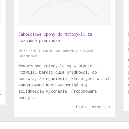
Jakościowe opony do motocykli za
rozsądne pieniądze
2016-11-15
|
Kategoria: Auto-Moto / Części
Samochodowe
Nowoczesne motocykle są w stanie
rozwijać bardzo duże prędkości, co
sprawia, że ogumienie, które jest w nich
zamontowane musi wyróżniać się
solidnością wykonania. Proponowane
»
opony...
Czytaj więcej »