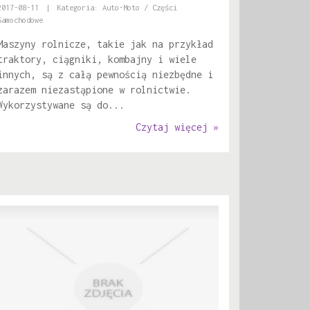
2017-08-11
|
Kategoria: Auto-Moto / Części
Samochodowe
Maszyny rolnicze, takie jak na przykład
traktory, ciągniki, kombajny i wiele
innych, są z całą pewnością niezbędne i
zarazem niezastąpione w rolnictwie.
Wykorzystywane są do...
Czytaj więcej »