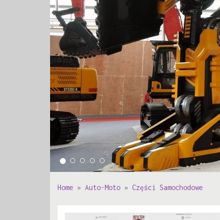
Home
»
Auto-Moto
»
Części Samochodowe