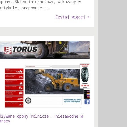
opony. Sklep internetowy, wskazany w
artykule, proponuje...
Czytaj więcej »
Używane opony rolnicze - niezawodne w
pracy