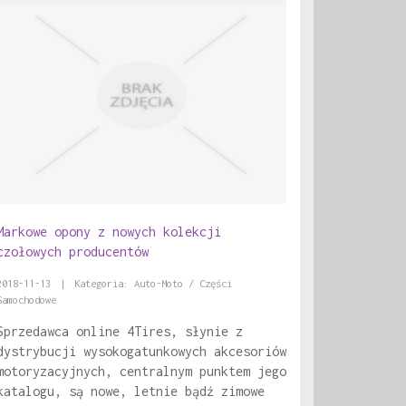
Markowe opony z nowych kolekcji
czołowych producentów
2018-11-13
|
Kategoria: Auto-Moto / Części
Samochodowe
Sprzedawca online 4Tires, słynie z
dystrybucji wysokogatunkowych akcesoriów
motoryzacyjnych, centralnym punktem jego
katalogu, są nowe, letnie bądź zimowe