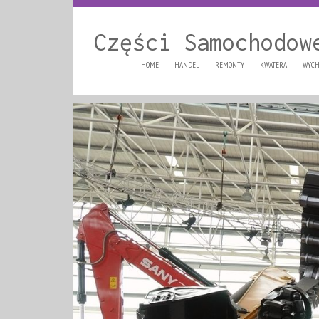
Części Samochodow
HOME
HANDEL
REMONTY
KWATERA
WYCH