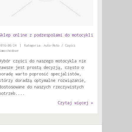
Sklep online z podzespołami do motocykli
2016-06-24
|
Kategoria: Auto-Moto / Części
Samochodowe
Wybór części do naszego motocykla nie
zawsze jest prostą decyzją, często o
poradę warto poprosić specjalistów,
którzy doradzą optymalne rozwiązanie,
dostosowane do naszych rzeczywistych
potrzeb....
Czytaj więcej »