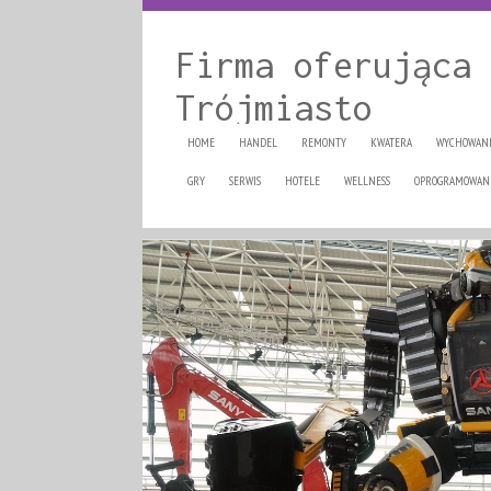
Firma oferująca 
Trójmiasto
HOME
HANDEL
REMONTY
KWATERA
WYCHOWAN
GRY
SERWIS
HOTELE
WELLNESS
OPROGRAMOWAN