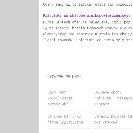
Udany makijaż to sztuka, wystarczy pozwolić
Paleciaki do sklepów wielkopowierzchniowych
Firma Bintech oferuje paleciaki, czyli popu
Są to mniejsi bracia typowych wózków widłow
elektryczny, co znacznie ułatwia ich obsług
ilości towarów. Paleciaki od dawna były sto
LOSOWE WPISY:
Czym jest
Używane opony
konsolidacja
rolnicze - niezawo
przesyłek?
w pracy
Ceniona na rynku
Sprawdź połączenia
firma logistyczna
pks krajowe