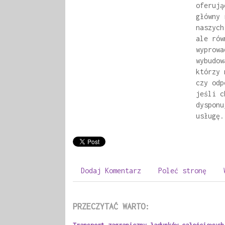
oferują
główny 
naszych
ale rów
wyprowa
wybudow
którzy 
czy odp
jeśli c
dysponu
usługę.
Dodaj Komentarz
Poleć stronę
PRZECZYTAĆ WARTO: