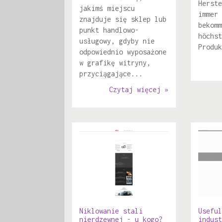
Herste
jakimś miejscu
immer 
znajduje się sklep lub
bekomm
punkt handlowo-
höchst
usługowy, gdyby nie
Produk
odpowiednio wyposażone
w grafikę witryny,
przyciągające...
Czytaj więcej »
Niklowanie stali
Useful
nierdzewnej - u kogo?
indust