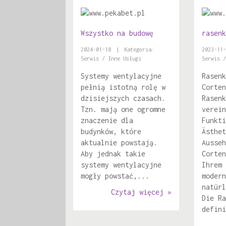
Wszystko na budowę
rasenk
2024-01-18
|
Kategoria:
2023-11-
Serwis / Inne Usługi
Serwis /
Systemy wentylacyjne
Rasenk
pełnią istotną rolę w
Corten
dzisiejszych czasach.
Rasenk
Tzn. mają one ogromne
verein
znaczenie dla
Funkti
budynków, które
Ästhet
aktualnie powstają.
Ausseh
Aby jednak takie
Corten
systemy wentylacyjne
Ihrem 
mogły powstać,...
modern
natürl
Czytaj więcej »
Die Ra
defini