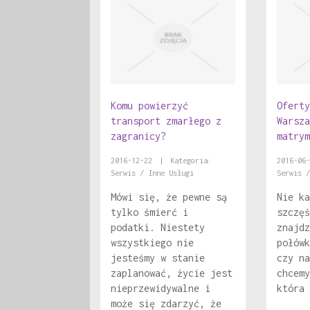
Komu powierzyć
Oferty
transport zmarłego z
Warsza
zagranicy?
matrym
2016-12-22
|
Kategoria:
2016-06-
Serwis / Inne Usługi
Serwis /
Mówi się, że pewne są
Nie ka
tylko śmierć i
szczęś
podatki. Niestety
znajdz
wszystkiego nie
połówk
jesteśmy w stanie
czy na
zaplanować, życie jest
chcemy
nieprzewidywalne i
która 
może się zdarzyć, że