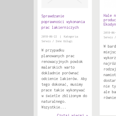
Hale n
Sprawdzanie
produc
poprawności wykonania
Ekodyn
prac lakierniczych
2018-06-
2018-06-22
|
Kategoria:
Serwis /
Serwis / Inne Usługi
W bard
W przypadku
miejsc
planowanych prac
wykorz
renowacyjnych powłok
najróż
malarskich warto
rodzaj
dokładnie porównać
namiot
odcienie lakierów. Aby
dostar
tego dokonać, musimy
nie ty
prace takie wykonywać
ale ba
w świetle zbliżonym do
równie
naturalnego.
Wszystkie...
Czytaj więcej »