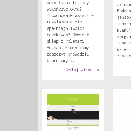
pomysłu na to, aby
zainte
wykończyć okna?
Podobn
Proponowane wszędzie
sensop
rozwiązania nie
innych
spełniają Twoich
planuj
oczekiwań? Odwiedź
zorgan
sklep z roletami
inne z
Poznań, który mamy
dzieci
zaszczyt prowadzić.
zapras
Oferujemy...
Czytaj więcej »