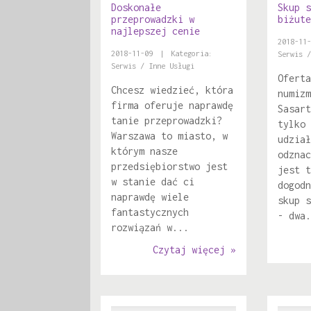
Doskonałe
Skup s
przeprowadzki w
biżute
najlepszej cenie
2018-11-
2018-11-09
|
Kategoria:
Serwis /
Serwis / Inne Usługi
Oferta
Chcesz wiedzieć, która
numizm
firma oferuje naprawdę
Sasart
tanie przeprowadzki?
tylko 
Warszawa to miasto, w
udział
którym nasze
odznac
przedsiębiorstwo jest
jest t
w stanie dać ci
dogodn
naprawdę wiele
skup s
fantastycznych
- dwa.
rozwiązań w...
Czytaj więcej »