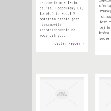
zapozn
pracownikom w Twoim
ofertą
biurze. Podpowiemy Ci,
szukaj
to właśnie woda! W
foliow
ostatnim czasie jest
Jest t
niesamowite
tej br
zapotrzebowanie na
która 
wodę pitną...
swoje.
Czytaj więcej »