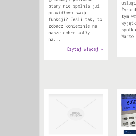
usługi
stary nie spełnia już
Żyrard
prawidłowo swojej
tym wz
funkcji? Jeśli tak, to
wyjątk
zobacz koniecznie na
spotka
nasze dobre kotły
Warto 
na...
Czytaj więcej »