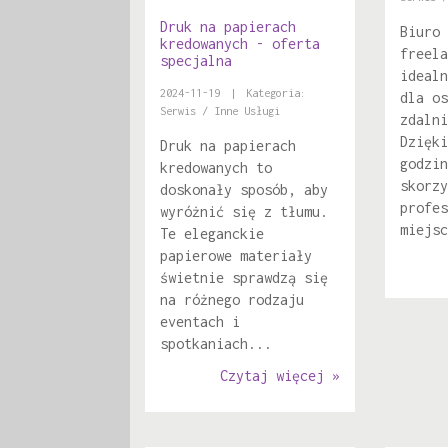
Druk na papierach
Biuro 
kredowanych - oferta
freela
specjalna
idealn
2024-11-19
|
Kategoria:
dla os
Serwis / Inne Usługi
zdalni
Dzięki
Druk na papierach
godzin
kredowanych to
skorzy
doskonały sposób, aby
profes
wyróżnić się z tłumu.
miejsc
Te eleganckie
papierowe materiały
świetnie sprawdzą się
na różnego rodzaju
eventach i
spotkaniach...
Czytaj więcej »