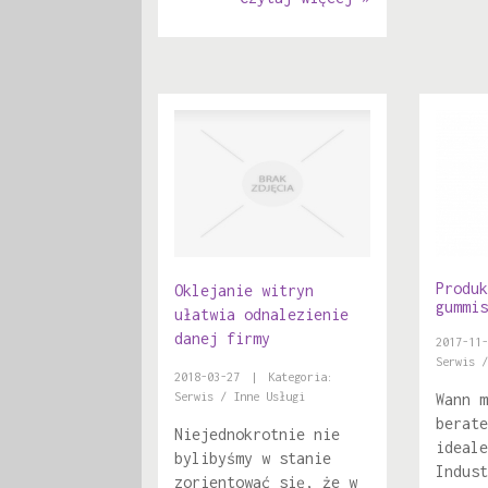
Produk
Oklejanie witryn
gummis
ułatwia odnalezienie
danej firmy
2017-11-
Serwis /
2018-03-27
|
Kategoria:
Serwis / Inne Usługi
Wann m
berate
Niejednokrotnie nie
ideale
bylibyśmy w stanie
Indust
zorientować się, że w