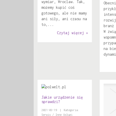
wymiar, Wroclaw. Tak,
Obecni
możemy kupić coś
przykł
gotowego, ale nie mamy
intens
ani siły, ani czasu na
rozwij
to,...
branż 
W zwią
Czytaj więcej »
wspomn
przypa
na bie
dynami
Jakie urządzenie się
sprawdzi?
2021-03-19
|
Kategoria:
Serwis / Inne Usługi