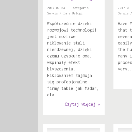
2017-07-04
|
Kategoria:
2017-05-
Serwis / Inne Usługi
Serwis /
Współcześnie dzięki
Have Y
rozwojowi technologii
that t
jest możliwe
severa
niklowanie stali
easily
nierdzewnej, dzięki
the hu
czemu uzyskuje ona,
many i
wspinały efekt
proces
błyszczenia.
very..
Niklowaniem zajmują
się profesjonalne
firmy takie jak Madar,
dla...
Czytaj więcej »