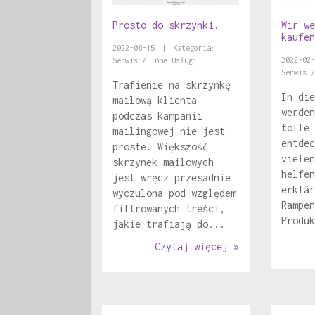
Prosto do skrzynki.
Wir we
kaufen
2022-08-15
|
Kategoria:
2022-02-
Serwis / Inne Usługi
Serwis /
Trafienie na skrzynkę
In die
mailową klienta
werden
podczas kampanii
tolle 
mailingowej nie jest
entdec
proste. Większość
vielen
skrzynek mailowych
helfen
jest wręcz przesadnie
erklär
wyczulona pod względem
Rampen
filtrowanych treści,
Produk
jakie trafiają do...
Czytaj więcej »