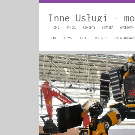
Inne Usługi - mo
HOME
HANDEL
REMONTY
KWATERA
WYCHOWAN
GRY
SERWIS
HOTELE
WELLNESS
OPROGRAMOWAN