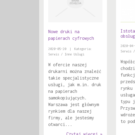
Istota
Nowe druki na
obsług
papierach cyfrowych
2020-04-
2020-05-20
|
Kategoria:
Serwis /
Serwis / Inne Usługi
Współc
W ofercie naszej
chodzi
drukarni można znaleźć
funkcj
takie specjalistyczne
przeds
usługi, jak m.in. druk
rynku 
na papierach
usługa
samokopiujących.
typu j
Warszawa jest głównym
Przysw
rynkiem dla naszej
wdroże
firmy, ale jesteśmy
to pod
otwarci...
Czytaj więcej »