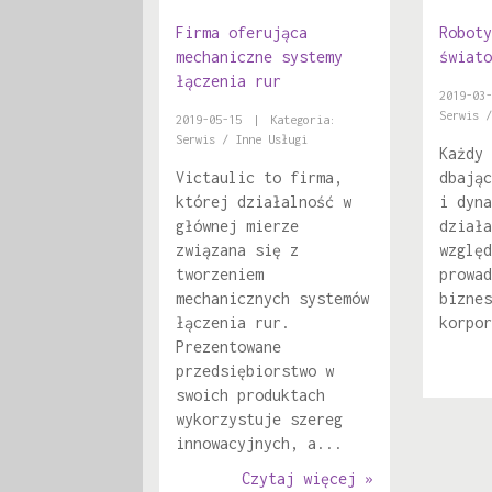
Firma oferująca
Roboty
mechaniczne systemy
świato
łączenia rur
2019-03-
Serwis /
2019-05-15
|
Kategoria:
Serwis / Inne Usługi
Każdy 
Victaulic to firma,
dbając
której działalność w
i dyna
głównej mierze
działa
związana się z
względ
tworzeniem
prowad
mechanicznych systemów
biznes
łączenia rur.
korpor
Prezentowane
przedsiębiorstwo w
swoich produktach
wykorzystuje szereg
innowacyjnych, a...
Czytaj więcej »