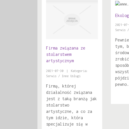
Ekolog
2021-07-
Serwis /
Pewnie
tym, b
Firma związana ze
środow
stolarstwem
zrobić
artystycznym
sposób
2021-07-30
|
Kategoria:
wszyst
Serwis / Inne Usługi
pójdzi
pewno.
Firmą, której
działalność związana
jest z taką branżą jak
stolarstwo
artystyczne, a co za
tym idzie, która
specjalizuje się w