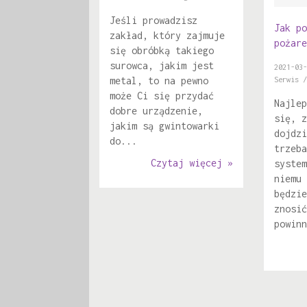
Jeśli prowadzisz
Jak po
zakład, który zajmuje
pożare
się obróbką takiego
surowca, jakim jest
2021-03-
metal, to na pewno
Serwis /
może Ci się przydać
Najlep
dobre urządzenie,
się, z
jakim są gwintowarki
dojdzi
do...
trzeba
Czytaj więcej »
system
niemu 
będzie
znosić
powinn