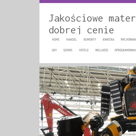
Jakościowe mater
dobrej cenie
HOME
HANDEL
REMONTY
KWATERA
WYCHOWAN
GRY
SERWIS
HOTELE
WELLNESS
OPROGRAMOWAN