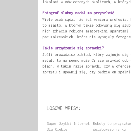
lokalami w odwiedzanych okolicach, w któryc
Fotograf ślubny nadal ma przyszłość
Wiele osób sądzi, że już wymiera profesja, 
to miasto, w którym także odbywają się ślub
nich zdjęcia robione amatorskimi aparatami 
par małżeńskich, które nie wynajęły fotogra
Jakie urządzenie się sprawdzi?
Jeśli prowadzisz zakład, który zajmuje się 
metal, to na pewno może Ci się przydać dobr
blach. W takim razie sprawdź, czy w ofercie
sprzętu i upewnij się, czy będzie on spełni
LOSOWE WPISY:
Super Szybki Internet
Roboty to przyszło
Dla Ciebie
światowego rynku