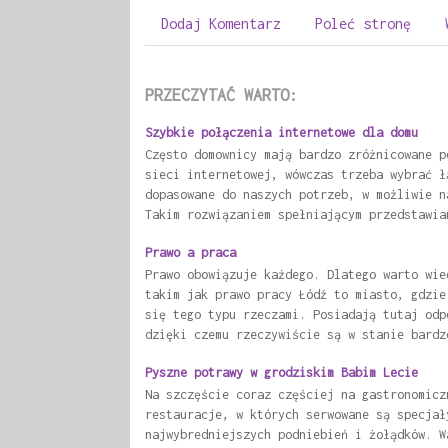
Dodaj Komentarz
Poleć stronę
PRZECZYTAĆ WARTO:
Szybkie połączenia internetowe dla domu
Często domownicy mają bardzo zróżnicowane p
sieci internetowej, wówczas trzeba wybrać ł
dopasowane do naszych potrzeb, w możliwie n
Takim rozwiązaniem spełniającym przedstawia
Prawo a praca
Prawo obowiązuje każdego. Dlatego warto wie
takim jak prawo pracy Łódź to miasto, gdzie
się tego typu rzeczami. Posiadają tutaj odp
dzięki czemu rzeczywiście są w stanie bardz
Pyszne potrawy w grodziskim Babim Lecie
Na szczęście coraz częściej na gastronomicz
restauracje, w których serwowane są specjał
najwybredniejszych podniebień i żołądków. W