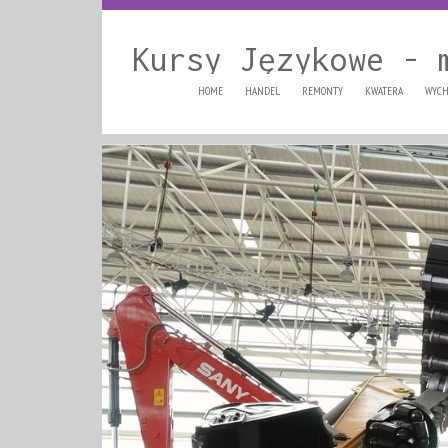
Kursy Językowe - 
HOME
HANDEL
REMONTY
KWATERA
WYCH