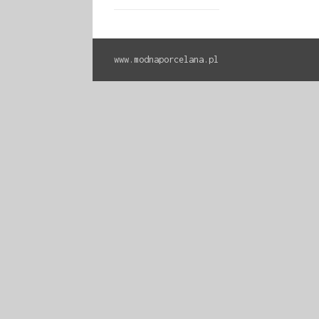
www.modnaporcelana.pl