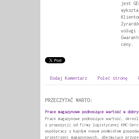
jest GE
wykszta
Kliento
Żyrardó
usługi 
Gwarant
ceny.
Dodaj Komentarz
Poleć stronę
PRZECZYTAĆ WARTO:
Prace magazynowe podnoszące wartość w dobry
Prace magazynowe podnoszące wartość, określ
z propozycji od firmy logistycznej KMC-Serv
współpracy z każdym nowym podmiotem gospoda
przestrzeni magazynowych, obejmujące przygo