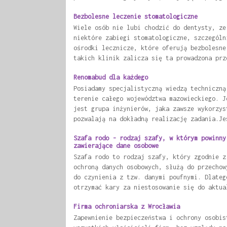
Bezbolesne leczenie stomatologiczne
Wiele osób nie lubi chodzić do dentysty, ze
niektóre zabiegi stomatologiczne, szczególn
ośrodki lecznicze, które oferują bezbolesne
takich klinik zalicza się ta prowadzona prz
Renomabud dla każdego
Posiadamy specjalistyczną wiedzą techniczną
terenie całego województwa mazowieckiego. J
jest grupa inżynierów, jaka zawsze wykorzys
pozwalają na dokładną realizację zadania.Je
Szafa rodo - rodzaj szafy, w którym powinny
zawierające dane osobowe
Szafa rodo to rodzaj szafy, który zgodnie z
ochroną danych osobowych, służą do przechow
do czynienia z tzw. danymi poufnymi. Dlateg
otrzymać kary za niestosowanie się do aktua
Firma ochroniarska z Wrocławia
Zapewnienie bezpieczeństwa i ochrony osobis