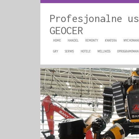
Profesjonalne us
GEOCER
HOME
HANDEL
REMONTY
KWATERA
WYCHOWAN
GRY
SERWIS
HOTELE
WELLNESS
OPROGRAMOWAN