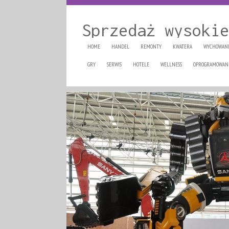
Sprzedaż wysokie
HOME
HANDEL
REMONTY
KWATERA
WYCHOWAN
GRY
SERWIS
HOTELE
WELLNESS
OPROGRAMOWAN