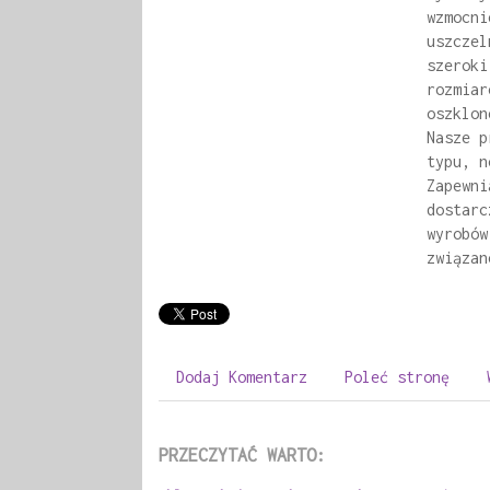
wzmocni
uszczel
szeroki
rozmiar
oszklon
Nasze p
typu, n
Zapewni
dostarc
wyrobów
związan
Dodaj Komentarz
Poleć stronę
PRZECZYTAĆ WARTO: