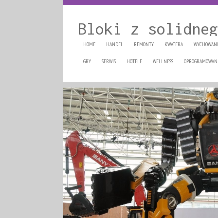
Bloki z solidneg
HOME
HANDEL
REMONTY
KWATERA
WYCHOWAN
GRY
SERWIS
HOTELE
WELLNESS
OPROGRAMOWAN