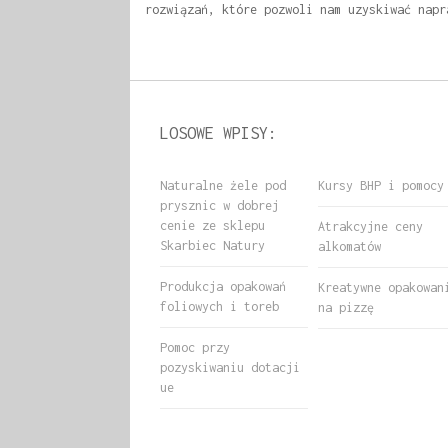
rozwiązań, które pozwoli nam uzyskiwać napr
LOSOWE WPISY:
Naturalne żele pod
Kursy BHP i pomocy
prysznic w dobrej
cenie ze sklepu
Atrakcyjne ceny
Skarbiec Natury
alkomatów
Produkcja opakowań
Kreatywne opakowan
foliowych i toreb
na pizzę
Pomoc przy
pozyskiwaniu dotacji
ue