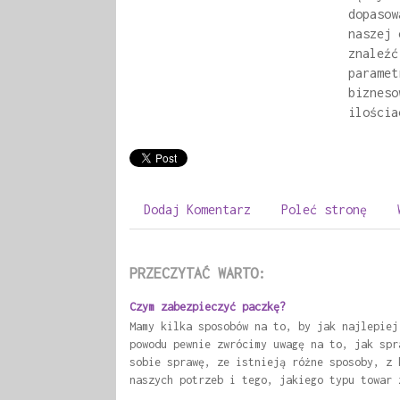
dopasow
naszej 
znaleźć
paramet
bizneso
ilościa
Dodaj Komentarz
Poleć stronę
PRZECZYTAĆ WARTO:
Czym zabezpieczyć paczkę?
Mamy kilka sposobów na to, by jak najlepiej
powodu pewnie zwrócimy uwagę na to, jak spr
sobie sprawę, ze istnieją różne sposoby, z 
naszych potrzeb i tego, jakiego typu towar 