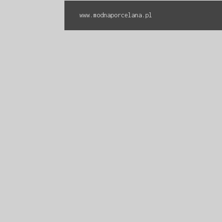
www.modnaporcelana.pl