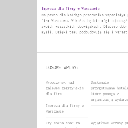
Impreza dla firmy w Warszawie
Na pewno dla każdego pracownika wspaniałym 
firm Warszawa. W końcu będzie mógł odpocząć
swoich wszystkich obowiązkach. Dlatego dobr
myśli. Dzięki temu podbudowują się i wzrast
LOSOWE WPISY:
Wypoczynek nad
Doskonale
zalewem zegrzyńskim
przygotowane hotel
dla firm
które pomogą z
organizacją wydarz
Impreza dla firmy w
Warszawie
Czy można spać za
Wyjątkowe wczasy p