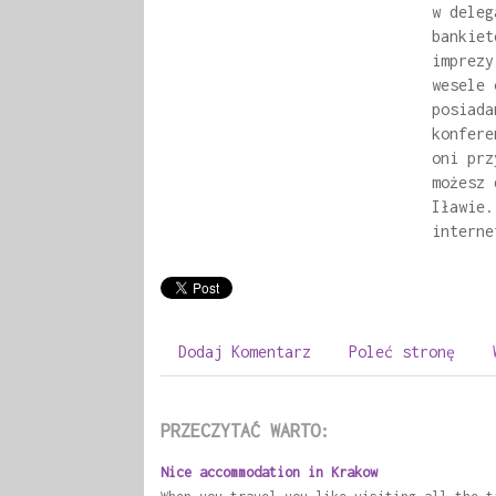
w deleg
bankiet
imprezy
wesele 
posiada
konfere
oni prz
możesz 
Iławie.
interne
Dodaj Komentarz
Poleć stronę
PRZECZYTAĆ WARTO:
Nice accommodation in Krakow