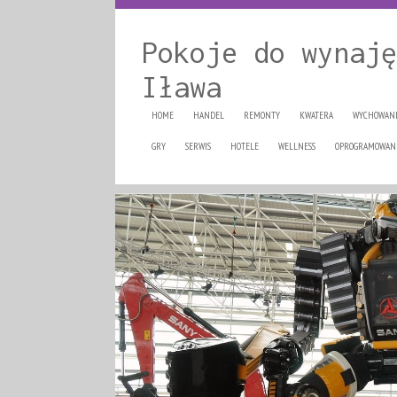
Pokoje do wynaję
Iława
HOME
HANDEL
REMONTY
KWATERA
WYCHOWAN
GRY
SERWIS
HOTELE
WELLNESS
OPROGRAMOWAN