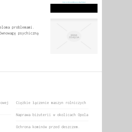
eloma problemami.
ównowagę psychiczną
nowej
Ciężkie łączenie maszyn rolniczych
Naprawa biżuterii w okolicach Opola
i
Ochrona kominów przed deszczem.