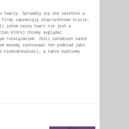
o twarzy. Sprawdzą się one świetnie w
 firmy zapewniają stuprocentowe krycie,
li zatem nasza twarz nie jest w
czas której chcemy wyglądać
ym rozwiązaniem. Jeśli natomiast nasze
em możemy zastosować ten podkład jako
e niedoskonałości, a także będziemy