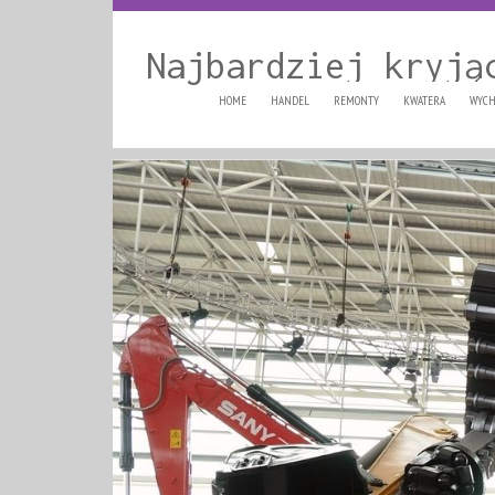
Najbardziej kryją
HOME
HANDEL
REMONTY
KWATERA
WYCH