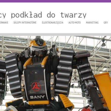
cy podkład do twarzy
OWANIE
SKLEPY INTERNETOWE
ELEKTRONARZĘDZIA
AUTO-MOTO
MARKETING
GRY