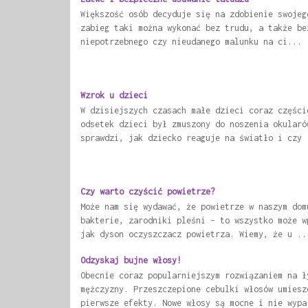
Większość osób decyduje się na zdobienie swojeg
zabieg taki można wykonać bez trudu, a także be
niepotrzebnego czy nieudanego malunku na ci...
Wzrok u dzieci
W dzisiejszych czasach małe dzieci coraz części
odsetek dzieci był zmuszony do noszenia okularó
sprawdzi, jak dziecko reaguje na światło i czy 
Czy warto czyścić powietrze?
Może nam się wydawać, że powietrze w naszym dom
bakterie, zarodniki pleśni – to wszystko może w
jak dyson oczyszczacz powietrza. Wiemy, że u ..
Odzyskaj bujne włosy!
Obecnie coraz popularniejszym rozwiązaniem na ł
mężczyzny. Przeszczepione cebulki włosów umiesz
pierwsze efekty. Nowe włosy są mocne i nie wypa