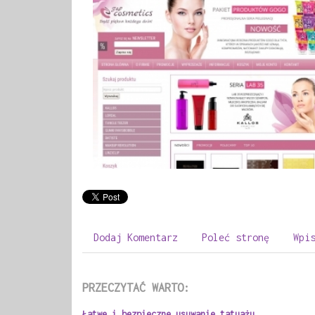
Dodaj Komentarz
Poleć stronę
Wpi
PRZECZYTAĆ WARTO:
Łatwe i bezpieczne usuwanie tatuażu