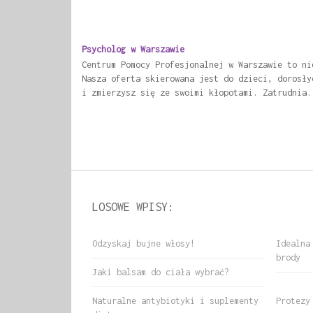
Psycholog w Warszawie
Centrum Pomocy Profesjonalnej w Warszawie to ni
Nasza oferta skierowana jest do dzieci, dorosły
i zmierzysz się ze swoimi kłopotami. Zatrudnia.
LOSOWE WPISY:
Odzyskaj bujne włosy!
Idealna
brody
Jaki balsam do ciała wybrać?
Naturalne antybiotyki i suplementy
Protezy