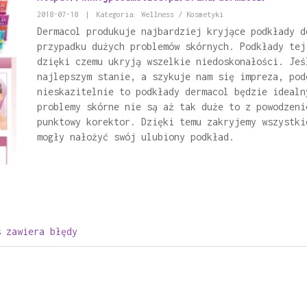
2018-07-18
|
Kategoria: Wellness / Kosmetyki
Dermacol produkuje najbardziej kryjące podkłady d
przypadku dużych problemów skórnych. Podkłady tej
dzięki czemu ukryją wszelkie niedoskonałości. Jeś
najlepszym stanie, a szykuje nam się impreza, pod
nieskazitelnie to podkłady dermacol będzie idealn
problemy skórne nie są aż tak duże to z powodzeni
punktowy korektor. Dzięki temu zakryjemy wszystki
mogły nałożyć swój ulubiony podkład.
s zawiera błędy