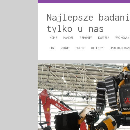
Najlepsze badani
tylko u nas
HOME
HANDEL
REMONTY
KWATERA
WYCHOWAN
GRY
SERWIS
HOTELE
WELLNESS
OPROGRAMOWAN