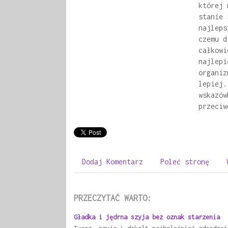
której 
stanie 
najleps
czemu d
całkowi
najlepi
organiz
lepiej.
wskazów
przeciw
Dodaj Komentarz
Poleć stronę
PRZECZYTAĆ WARTO:
Gładka i jędrna szyja bez oznak starzenia