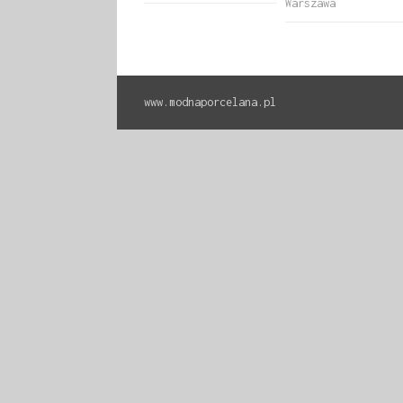
Warszawa
www.modnaporcelana.pl