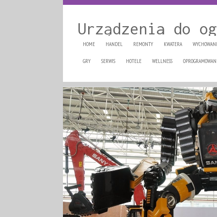
Urządzenia do og
HOME
HANDEL
REMONTY
KWATERA
WYCHOWAN
GRY
SERWIS
HOTELE
WELLNESS
OPROGRAMOWAN