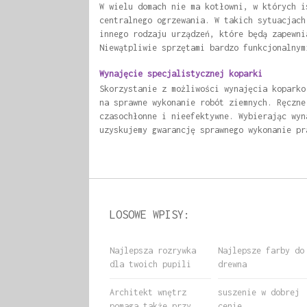
W wielu domach nie ma kotłowni, w których i
centralnego ogrzewania. W takich sytuacjach
innego rodzaju urządzeń, które będą zapewni
Niewątpliwie sprzętami bardzo funkcjonalnym
Wynajęcie specjalistycznej koparki
Skorzystanie z możliwości wynajęcia koparko
na sprawne wykonanie robót ziemnych. Ręczne
czasochłonne i nieefektywne. Wybierając wyn
uzyskujemy gwarancję sprawnego wykonanie pr
LOSOWE WPISY:
Najlepsza rozrywka
Najlepsze farby do
dla twoich pupili
drewna
Architekt wnętrz
suszenie w dobrej
pomaga także przy
cenie