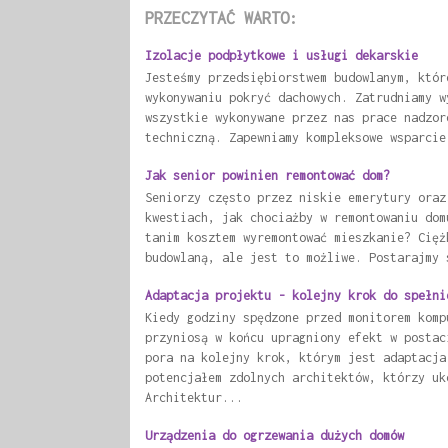
PRZECZYTAĆ WARTO:
Izolacje podpłytkowe i usługi dekarskie
Jesteśmy przedsiębiorstwem budowlanym, któr
wykonywaniu pokryć dachowych. Zatrudniamy w
wszystkie wykonywane przez nas prace nadzor
techniczną. Zapewniamy kompleksowe wsparcie
Jak senior powinien remontować dom?
Seniorzy często przez niskie emerytury oraz
kwestiach, jak chociażby w remontowaniu dom
tanim kosztem wyremontować mieszkanie? Cięż
budowlaną, ale jest to możliwe. Postarajmy 
Adaptacja projektu - kolejny krok do spełni
Kiedy godziny spędzone przed monitorem komp
przyniosą w końcu upragniony efekt w postac
pora na kolejny krok, którym jest adaptacja
potencjałem zdolnych architektów, którzy uk
Architektur...
Urządzenia do ogrzewania dużych domów