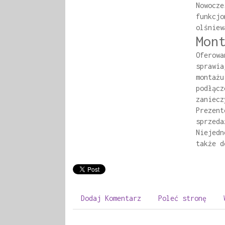
Nowocze
funkcjo
olśniew
Mon
Oferowa
sprawia
montażu
podłącz
zaniecz
Prezent
sprzeda
Niejedn
także d
Dodaj Komentarz
Poleć stronę