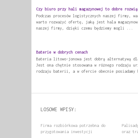
Czy biuro przy hali magazynowej to dobre rozwią
Podczas procesów logistycznych naszej firmy, wa
warto rozważyć ofertę, jaką jest hala magazynow
naszej firmy, dzięki czemu będziemy mogli ...
Baterie w dobrych cenach
Bateria litowo-jonowa jest dobrą alternatywą dl
Jest ona chętnie stosowana w różnego rodzaju ur
rodzaju baterii, a w ofercie obecnie posiadamy 
LOSOWE WPISY:
Firma rozbiórkowa potrzebna do
Palisad
przygotowania inwestycji
oraz tr