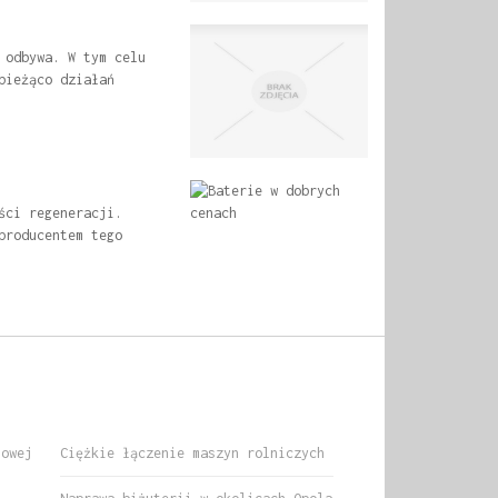
 odbywa. W tym celu
bieżąco działań
ści regeneracji.
producentem tego
nowej
Ciężkie łączenie maszyn rolniczych