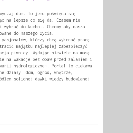
wyczaj dom. To jemu poświęca się
ąc na lepsze co się da. Czasem nie
i wybrać do kuchni. Chcemy aby nasza
owane do naszego życia.
 pasjonatów, którzy chcą wykonać pracę
tracić majątku najlepiej zabezpieczyć
acja piwnicy. Wydając niewiele na masę
ie na wakacje bez obaw przed zalaniem i
warii hydrologicznej. Portal to ciekawa
ne działy: dom, ogród, wnętrze,
ódłem solidnej dawki wiedzy budowlanej