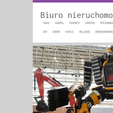
Biuro nieruchomo
HOME
HANDEL
REMONTY
KWATERA
WYCHOWAN
GRY
SERWIS
HOTELE
WELLNESS
OPROGRAMOWAN