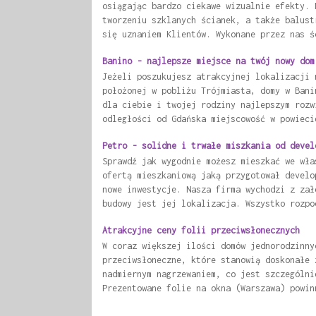
osiągając bardzo ciekawe wizualnie efekty. 
tworzeniu szklanych ścianek, a także balust
się uznaniem Klientów. Wykonane przez nas ś
Banino - najlepsze miejsce na twój nowy dom
Jeżeli poszukujesz atrakcyjnej lokalizacji 
położonej w pobliżu Trójmiasta, domy w Bani
dla ciebie i twojej rodziny najlepszym rozw
odległości od Gdańska miejscowość w powieci
Petro - solidne i trwałe miszkania od devel
Sprawdź jak wygodnie możesz mieszkać we wła
ofertą mieszkaniową jaką przygotował develo
nowe inwestycje. Nasza firma wychodzi z zał
budowy jest jej lokalizacja. Wszystko rozpo
Atrakcyjne ceny folii przeciwsłonecznych
W coraz większej ilości domów jednorodzinny
przeciwsłoneczne, które stanowią doskonałe 
nadmiernym nagrzewaniem, co jest szczególni
Prezentowane folie na okna (Warszawa) powin