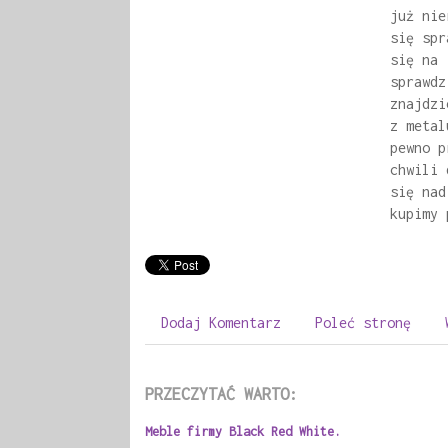
już nie
się spr
się na 
sprawdz
znajdzi
z metal
pewno p
chwili 
się nad
kupimy 
Dodaj Komentarz
Poleć stronę
PRZECZYTAĆ WARTO:
Meble firmy Black Red White.