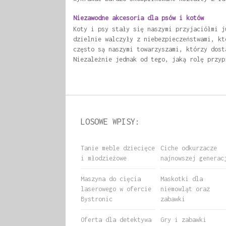
Niezawodne akcesoria dla psów i kotów
Koty i psy stały się naszymi przyjaciółmi j
dzielnie walczyły z niebezpieczeństwami, kt
często są naszymi towarzyszami, którzy dost
Niezależnie jednak od tego, jaką rolę przyp
LOSOWE WPISY:
Tanie meble dziecięce
Ciche odkurzacze
i młodzieżowe
najnowszej generac
Maszyna do cięcia
Maskotki dla
laserowego w ofercie
niemowląt oraz
Bystronic
zabawki
Oferta dla detektywa
Gry i zabawki