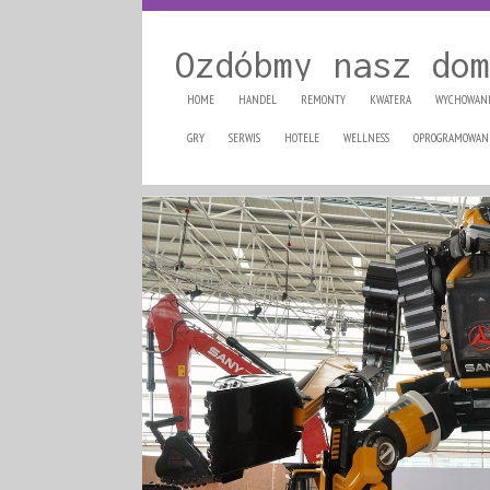
Ozdóbmy nasz dom
HOME
HANDEL
REMONTY
KWATERA
WYCHOWAN
GRY
SERWIS
HOTELE
WELLNESS
OPROGRAMOWAN