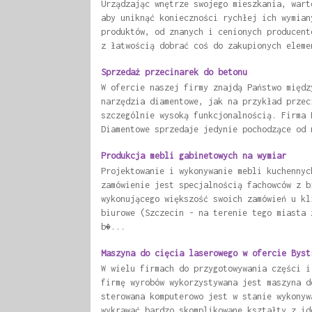
Urządzając wnętrze swojego mieszkania, wart
aby uniknąć konieczności rychłej ich wymian
produktów, od znanych i cenionych producent
z łatwością dobrać coś do zakupionych eleme
Sprzedaż przecinarek do betonu
W ofercie naszej firmy znajdą Państwo międz
narzędzia diamentowe, jak na przykład przec
szczególnie wysoką funkcjonalnością. Firma 
Diamentowe sprzedaje jedynie pochodzące od 
Produkcja mebli gabinetowych na wymiar
Projektowanie i wykonywanie mebli kuchennyc
zamówienie jest specjalnością fachowców z b
wykonującego większość swoich zamówień u kl
biurowe (Szczecin - na terenie tego miasta 
b�...
Maszyna do cięcia laserowego w ofercie Byst
W wielu firmach do przygotowywania części i
firmę wyrobów wykorzystywana jest maszyna d
sterowana komputerowo jest w stanie wykonyw
wykrawać bardzo skomplikowane kształty z id