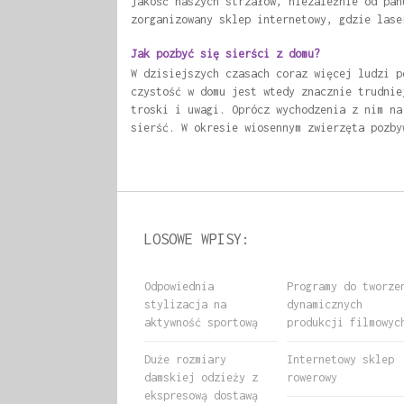
jakość naszych strzałów, niezależnie od pan
zorganizowany sklep internetowy, gdzie lase
Jak pozbyć się sierści z domu?
W dzisiejszych czasach coraz więcej ludzi p
czystość w domu jest wtedy znacznie trudnie
troski i uwagi. Oprócz wychodzenia z nim na
sierść. W okresie wiosennym zwierzęta pozby
LOSOWE WPISY:
Odpowiednia
Programy do tworze
stylizacja na
dynamicznych
aktywność sportową
produkcji filmowyc
Duże rozmiary
Internetowy sklep
damskiej odzieży z
rowerowy
ekspresową dostawą