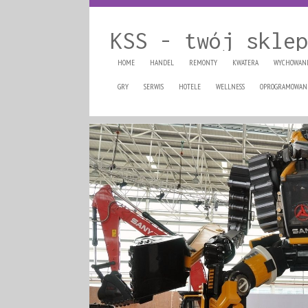
KSS - twój sklep
HOME
HANDEL
REMONTY
KWATERA
WYCHOWAN
GRY
SERWIS
HOTELE
WELLNESS
OPROGRAMOWAN