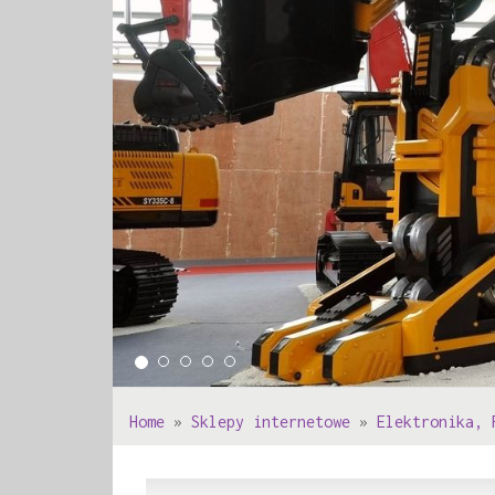
Home
»
Sklepy internetowe
»
Elektronika, 