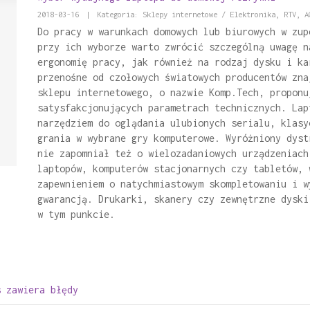
2018-03-16
|
Kategoria: Sklepy internetowe / Elektronika, RTV, A
Do pracy w warunkach domowych lub biurowych w zup
przy ich wyborze warto zwrócić szczególną uwagę n
ergonomię pracy, jak również na rodzaj dysku i ka
przenośne od czołowych światowych producentów zna
sklepu internetowego, o nazwie Komp.Tech, proponu
satysfakcjonujących parametrach technicznych. Lap
narzędziem do oglądania ulubionych serialu, klasy
grania w wybrane gry komputerowe. Wyróżniony dyst
nie zapomniał też o wielozadaniowych urządzeniach
laptopów, komputerów stacjonarnych czy tabletów, 
zapewnieniem o natychmiastowym skompletowaniu i w
gwarancją. Drukarki, skanery czy zewnętrzne dyski
w tym punkcie.
s zawiera błędy