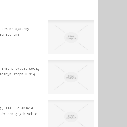
udowane systemy
monitoring,
firma prowadzi swoją
acznym stopniu się
j, ale i ciekawie
tów ceniących sobie