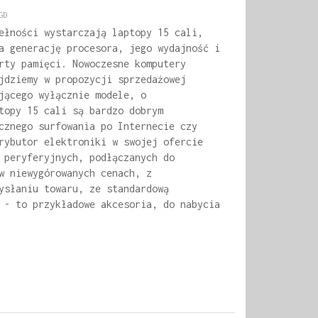
GD
ełności wystarczają laptopy 15 cali,
a generację procesora, jego wydajność i
rty pamięci. Nowoczesne komputery
jdziemy w propozycji sprzedażowej
jącego wyłącznie modele, o
topy 15 cali są bardzo dobrym
cznego surfowania po Internecie czy
rybutor elektroniki w swojej ofercie
 peryferyjnych, podłączanych do
w niewygórowanych cenach, z
ysłaniu towaru, ze standardową
 - to przykładowe akcesoria, do nabycia