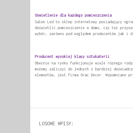
Oświetlenie dla każdego pomieszczenia
Salon Led to sklep internetowy posiadający ogro
doświetlić pomieszczenie w domu, czy też przyoz
wybór, zarówno pod względem producentów jak i d
Producent wysokiej klasy sztukaterii
Obecnie na rynku funkcjonuje wiele różnego rodz
możemy zaliczyć do jednych z bardziej doświadcz
elementów, jest firma Orac Decor. Wspomniane pr
LOSOWE WPISY: