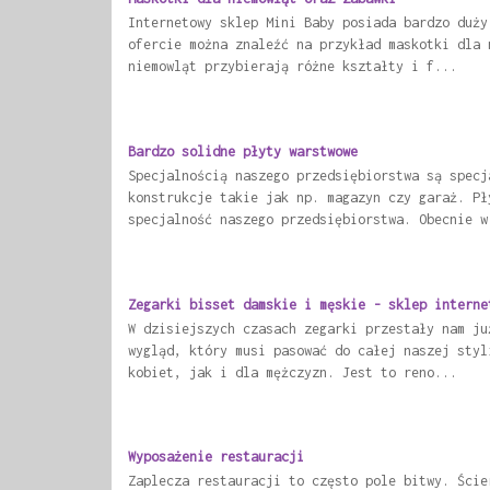
Internetowy sklep Mini Baby posiada bardzo duży
ofercie można znaleźć na przykład maskotki dla 
niemowląt przybierają różne kształty i f...
Bardzo solidne płyty warstwowe
Specjalnością naszego przedsiębiorstwa są specj
konstrukcje takie jak np. magazyn czy garaż. Pł
specjalność naszego przedsiębiorstwa. Obecnie w
Zegarki bisset damskie i męskie - sklep interne
W dzisiejszych czasach zegarki przestały nam ju
wygląd, który musi pasować do całej naszej styl
kobiet, jak i dla mężczyzn. Jest to reno...
Wyposażenie restauracji
Zaplecza restauracji to często pole bitwy. Ście