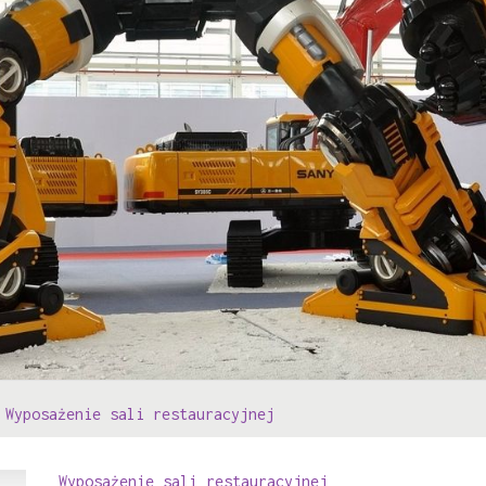
»
Wyposażenie sali restauracyjnej
Wyposażenie sali restauracyjnej