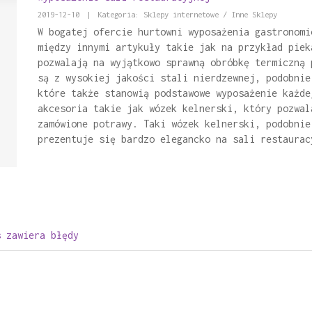
2019-12-10
|
Kategoria: Sklepy internetowe / Inne Sklepy
W bogatej ofercie hurtowni wyposażenia gastronomi
między innymi artykuły takie jak na przykład piek
pozwalają na wyjątkowo sprawną obróbkę termiczną 
są z wysokiej jakości stali nierdzewnej, podobnie
które także stanowią podstawowe wyposażenie każde
akcesoria takie jak wózek kelnerski, który pozwal
zamówione potrawy. Taki wózek kelnerski, podobnie
prezentuje się bardzo elegancko na sali restaurac
s zawiera błędy