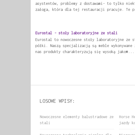
asystentów, problemy z dostawami- to tylko niek
załoga, która dla tej restauracji pracuje. Te p
Eurostal - stoły laboratoryjne ze stali
Eurostal to nowoczesne stoły laboratoryjne ze s
półki. Naszą specjalizacją są meble wykonywane 
nas produkty charakteryzują się wysoką jako�...
LOSOWE WPISY:
Nowoczesne elementy balustradowe ze
Horse H
stali
jazdy k