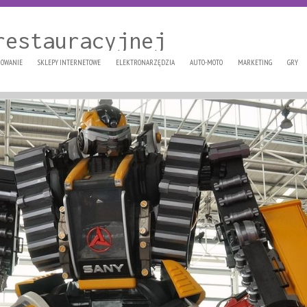
restauracyjnej
OWANIE
SKLEPY INTERNETOWE
ELEKTRONARZĘDZIA
AUTO-MOTO
MARKETING
GRY