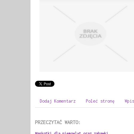
Dodaj Komentarz
Poleć stronę
Wpi
PRZECZYTAĆ WARTO:
Maskotki dla niemowląt oraz zabawki