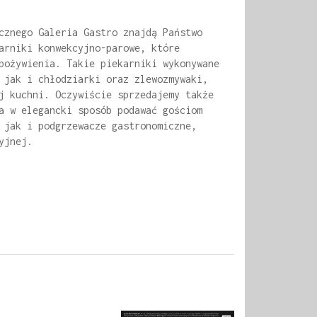
cznego Galeria Gastro znajdą Państwo
arniki konwekcyjno-parowe, które
pożywienia. Takie piekarniki wykonywane
 jak i chłodziarki oraz zlewozmywaki,
j kuchni. Oczywiście sprzedajemy także
a w elegancki sposób podawać gościom
 jak i podgrzewacze gastronomiczne,
yjnej.