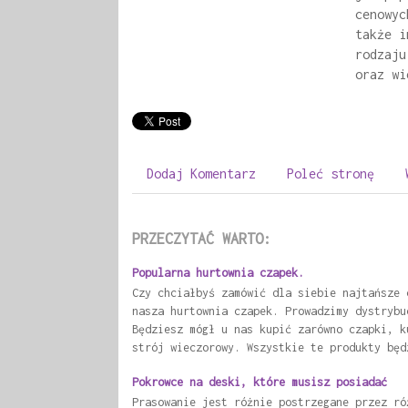
cenowyc
także i
rodzaju
oraz wi
Dodaj Komentarz
Poleć stronę
PRZECZYTAĆ WARTO:
Popularna hurtownia czapek.
Czy chciałbyś zamówić dla siebie najtańsze 
nasza hurtownia czapek. Prowadzimy dystrybu
Będziesz mógł u nas kupić zarówno czapki, k
strój wieczorowy. Wszystkie te produkty będ
Pokrowce na deski, które musisz posiadać
Prasowanie jest różnie postrzegane przez ró