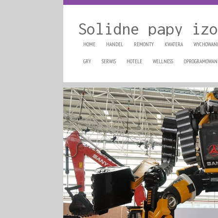
Solidne papy izo
HOME
HANDEL
REMONTY
KWATERA
WYCHOWAN
GRY
SERWIS
HOTELE
WELLNESS
OPROGRAMOWAN