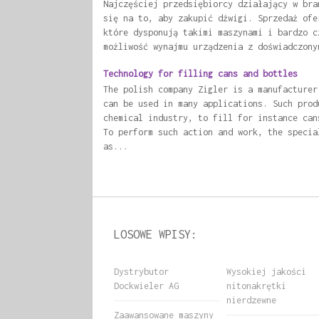
Najczęściej przedsiębiorcy działający w bra
się na to, aby zakupić dźwigi. Sprzedaż ofe
które dysponują takimi maszynami i bardzo c
możliwość wynajmu urządzenia z doświadczony
Technology for filling cans and bottles
The polish company Zigler is a manufacturer
can be used in many applications. Such prod
chemical industry, to fill for instance can
To perform such action and work, the specia
as...
LOSOWE WPISY:
Dystrybutor
Wysokiej jakości
Dockwieler AG
nitonakrętki
nierdzewne
Zaawansowane maszyny