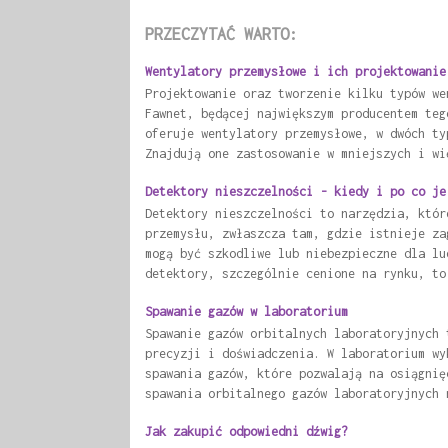
PRZECZYTAĆ WARTO:
Wentylatory przemysłowe i ich projektowanie
Projektowanie oraz tworzenie kilku typów we
Fawnet, będącej największym producentem teg
oferuje wentylatory przemysłowe, w dwóch ty
Znajdują one zastosowanie w mniejszych i wi
Detektory nieszczelności - kiedy i po co je
Detektory nieszczelności to narzędzia, któr
przemysłu, zwłaszcza tam, gdzie istnieje za
mogą być szkodliwe lub niebezpieczne dla lu
detektory, szczególnie cenione na rynku, to
Spawanie gazów w laboratorium
Spawanie gazów orbitalnych laboratoryjnych 
precyzji i doświadczenia. W laboratorium wy
spawania gazów, które pozwalają na osiągnię
spawania orbitalnego gazów laboratoryjnych 
Jak zakupić odpowiedni dźwig?