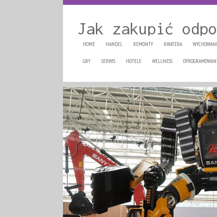
Jak zakupić odpo
HOME
HANDEL
REMONTY
KWATERA
WYCHOWAN
GRY
SERWIS
HOTELE
WELLNESS
OPROGRAMOWAN