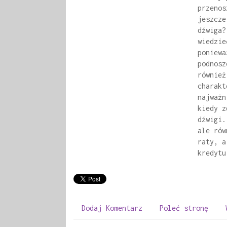
przenos
jeszcze
dźwiga?
wiedzie
poniewa
podnosz
również
charakt
najważn
kiedy z
dźwigi.
ale rów
raty, a
kredytu
Dodaj Komentarz
Poleć stronę