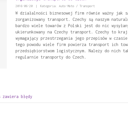
2016-06-20
|
Kategoria: Auto-Moto / Transport
W działalności biznesowej firm równie ważny jak s
zorganizowany transport. Czechy są naszym natural
bardzo wiele towarów z Polski jest do nic wysyłan
ukierunkowany na Czechy transport. Czechy to kraj
wymagający przestrzegania jego przepisów w czasie
tego powodu wiele firm powierza transport ich tow
przedsiębiorstwom logistycznym. Należy do nich ta
regularnie transporty do Czech.
s zawiera błędy