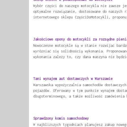
Wybór części do naszego motocykla nie zawsze je
optymalne rozwiązanie, dostosowane do naszych r
internetowego sklepu CzęściDoMotocykli, proponu
Jakościowe opony do motocykli za rozsądne pieni
Nowoczesne motocykle są w stanie rozwijać bardz
wyróżniać się solidnością wykonania. Proponowan
wykonania zależy to, czy dana maszyna nie będzi
Tani wynajem aut dostawczych w Warszawie
Warszawska wypożyczalnia samochodów dostawczych
pojazdów. Oferowany w tym punkcie wynajem dosta
długoterminowego, a także możliwość zamówienia 
Sprawdzony komis samochodowy
W najbliższych tygodniach planujesz zakup noweg