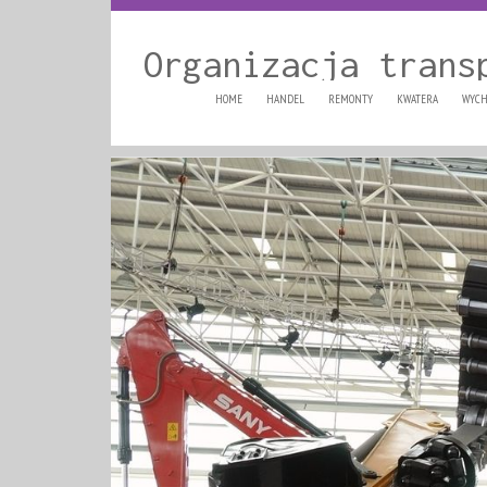
Organizacja trans
HOME
HANDEL
REMONTY
KWATERA
WYCH