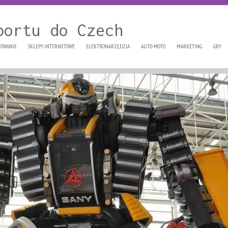
portu do Czech
OWANIE
SKLEPY INTERNETOWE
ELEKTRONARZĘDZIA
AUTO-MOTO
MARKETING
GRY