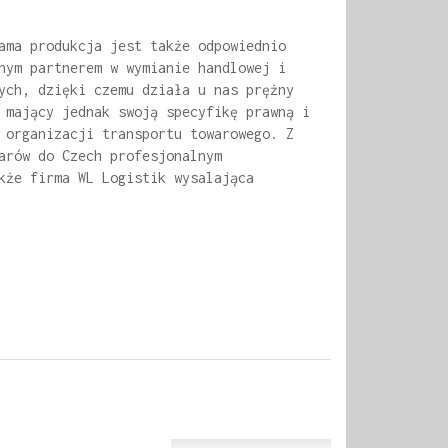
ama produkcja jest także odpowiednio
nym partnerem w wymianie handlowej i
ych, dzięki czemu działa u nas prężny
 mający jednak swoją specyfikę prawną i
 organizacji transportu towarowego. Z
arów do Czech profesjonalnym
kże firma WL Logistik wysalająca