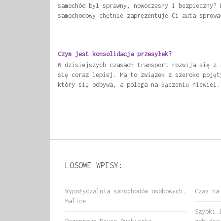
samochód był sprawny, nowoczesny i bezpieczny? 
samochodowy chętnie zaprezentuje Ci auta sprowa
Czym jest konsolidacja przesyłek?
W dzisiejszych czasach transport rozwija się z 
się coraz lepiej. Ma to związek z szeroko pojęt
który się odbywa, a polega na łączeniu niewiel.
LOSOWE WPISY:
Wypożyczalnia samochodów osobowych.
Czas na
Balice
Szybki 