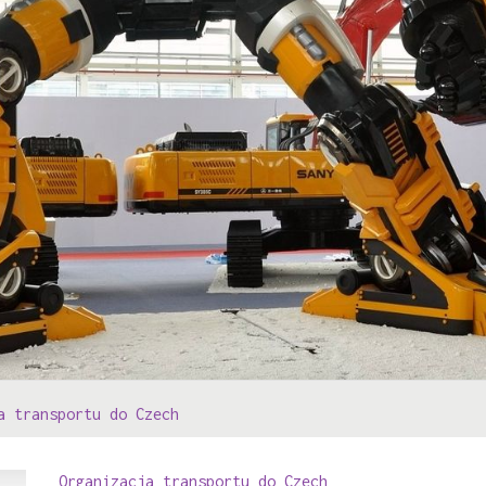
a transportu do Czech
Organizacja transportu do Czech