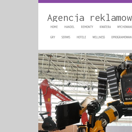
Agencja reklamow
HOME
HANDEL
REMONTY
KWATERA
WYCHOWAN
GRY
SERWIS
HOTELE
WELLNESS
OPROGRAMOWAN