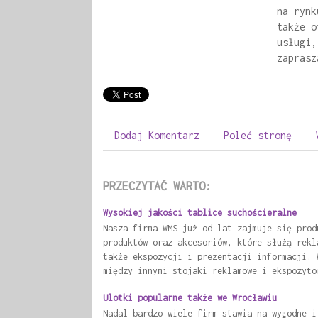
na rynk
także o
usługi,
zaprasz
Dodaj Komentarz
Poleć stronę
PRZECZYTAĆ WARTO:
Wysokiej jakości tablice suchościeralne
Nasza firma WMS już od lat zajmuje się prod
produktów oraz akcesoriów, które służą rekl
także ekspozycji i prezentacji informacji. 
między innymi stojaki reklamowe i ekspozyto
Ulotki popularne także we Wrocławiu
Nadal bardzo wiele firm stawia na wygodne i