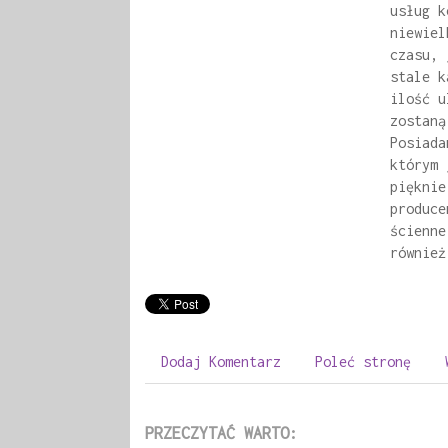
usług k
niewiel
czasu, 
stale k
ilość u
zostaną
Posiada
którym 
pięknie
produce
ścienne
również
Dodaj Komentarz
Poleć stronę
PRZECZYTAĆ WARTO: