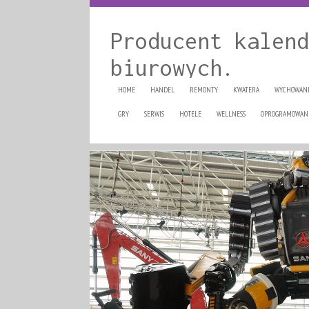
Producent kalend
biurowych.
HOME
HANDEL
REMONTY
KWATERA
WYCHOWAN
GRY
SERWIS
HOTELE
WELLNESS
OPROGRAMOWAN