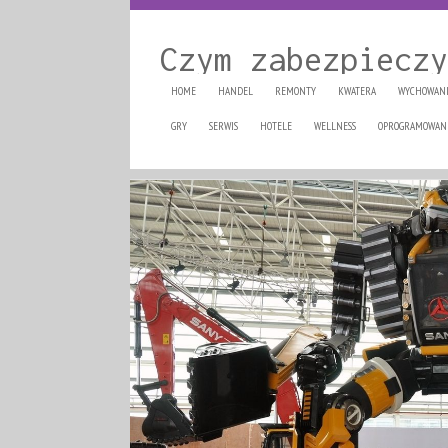
Czym zabezpieczy
HOME
HANDEL
REMONTY
KWATERA
WYCHOWAN
GRY
SERWIS
HOTELE
WELLNESS
OPROGRAMOWAN