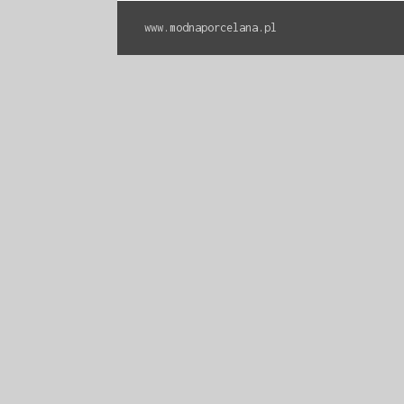
www.modnaporcelana.pl