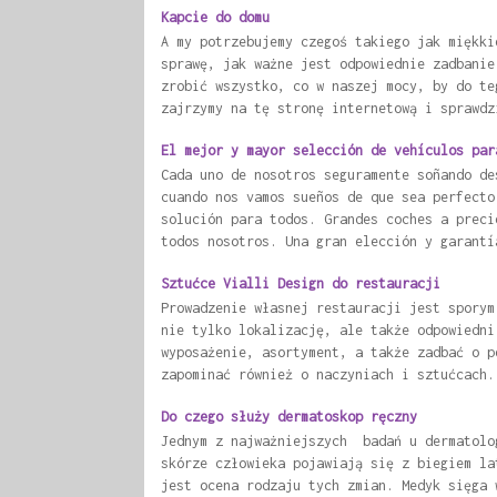
Kapcie do domu
A my potrzebujemy czegoś takiego jak miękki
sprawę, jak ważne jest odpowiednie zadbanie
zrobić wszystko, co w naszej mocy, by do te
zajrzymy na tę stronę internetową i sprawdz
El mejor y mayor selección de vehículos par
Cada uno de nosotros seguramente soñando de
cuando nos vamos sueños de que sea perfecto
solución para todos. Grandes coches a preci
todos nosotros. Una gran elección y garantí
Sztućce Vialli Design do restauracji
Prowadzenie własnej restauracji jest sporym
nie tylko lokalizację, ale także odpowiedni
wyposażenie, asortyment, a także zadbać o p
zapominać również o naczyniach i sztućcach.
Do czego służy dermatoskop ręczny
Jednym z najważniejszych badań u dermatolo
skórze człowieka pojawiają się z biegiem la
jest ocena rodzaju tych zmian. Medyk sięga 