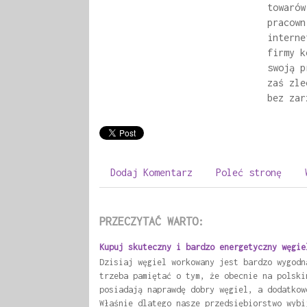
towarów
pracown
interne
firmy k
swoją p
zaś zle
bez zar
Dodaj Komentarz
Poleć stronę
PRZECZYTAĆ WARTO:
Kupuj skuteczny i bardzo energetyczny węgie
Dzisiaj węgiel workowany jest bardzo wygodn
trzeba pamiętać o tym, że obecnie na polski
posiadają naprawdę dobry węgiel, a dodatkow
Właśnie dlatego nasze przedsiębiorstwo wybi