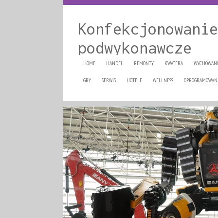
Konfekcjonowanie
podwykonawcze
HOME
HANDEL
REMONTY
KWATERA
WYCHOWAN
GRY
SERWIS
HOTELE
WELLNESS
OPROGRAMOWAN