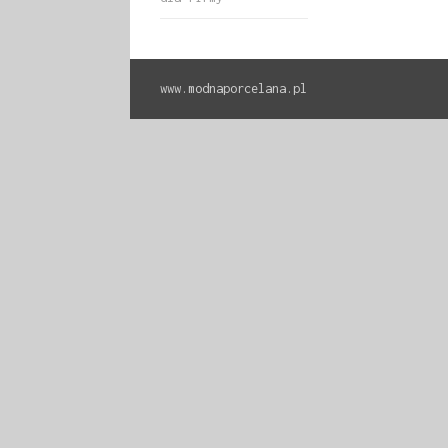
www.modnaporcelana.pl