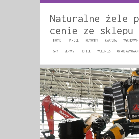
Naturalne żele p
cenie ze sklepu 
HOME
HANDEL
REMONTY
KWATERA
WYCHOWAN
GRY
SERWIS
HOTELE
WELLNESS
OPROGRAMOWAN