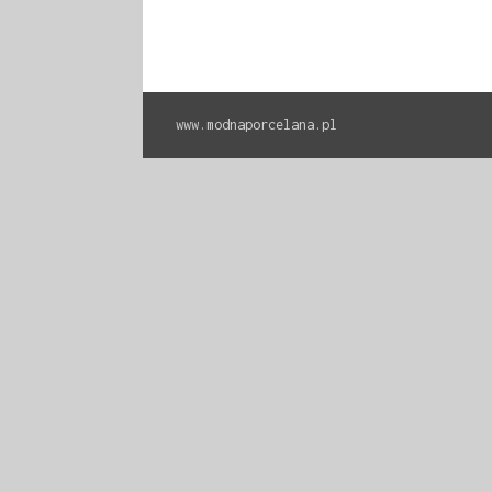
www.modnaporcelana.pl