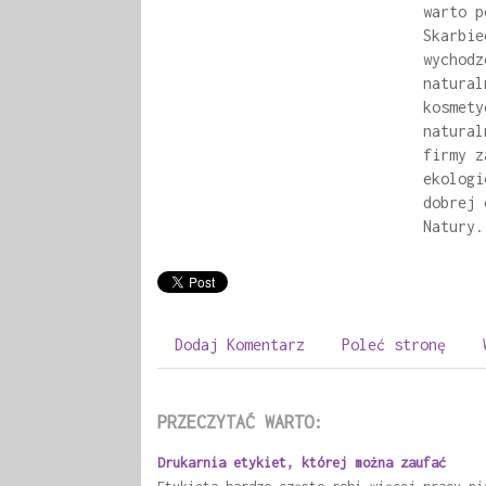
warto p
Skarbie
wychodz
natural
kosmety
natural
firmy z
ekologi
dobrej 
Natury.
Dodaj Komentarz
Poleć stronę
PRZECZYTAĆ WARTO:
Drukarnia etykiet, której można zaufać