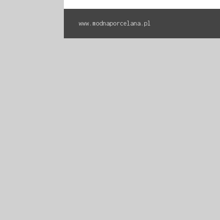
www.modnaporcelana.pl