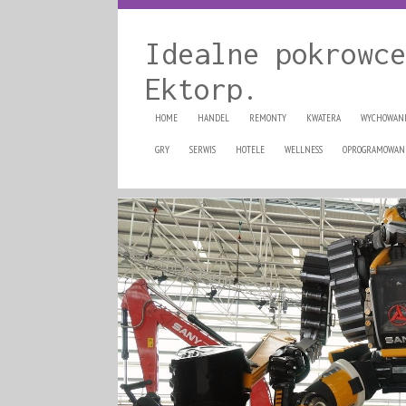
Idealne pokrowce
Ektorp.
HOME
HANDEL
REMONTY
KWATERA
WYCHOWAN
GRY
SERWIS
HOTELE
WELLNESS
OPROGRAMOWAN