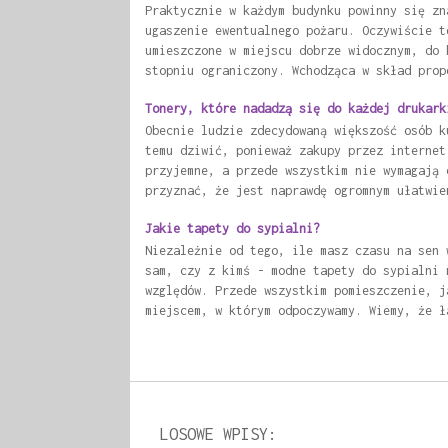
Praktycznie w każdym budynku powinny się zn
ugaszenie ewentualnego pożaru. Oczywiście t
umieszczone w miejscu dobrze widocznym, do 
stopniu ograniczony. Wchodząca w skład prop
Tonery, które nadadzą się do każdej drukark
Obecnie ludzie zdecydowaną większość osób k
temu dziwić, ponieważ zakupy przez internet
przyjemne, a przede wszystkim nie wymagają 
przyznać, że jest naprawdę ogromnym ułatwie
Jakie tapety do sypialni?
Niezależnie od tego, ile masz czasu na sen 
sam, czy z kimś - modne tapety do sypialni 
względów. Przede wszystkim pomieszczenie, j
miejscem, w którym odpoczywamy. Wiemy, że ł
LOSOWE WPISY: