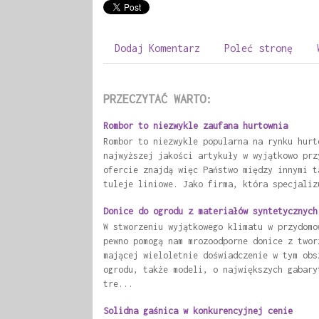
Dodaj Komentarz
Poleć stronę
PRZECZYTAĆ WARTO:
Rombor to niezwykle zaufana hurtownia
Rombor to niezwykle popularna na rynku hurt
najwyższej jakości artykuły w wyjątkowo prz
ofercie znajdą więc Państwo między innymi t
tuleje liniowe. Jako firma, która specjaliz
Donice do ogrodu z materiałów syntetycznych
W stworzeniu wyjątkowego klimatu w przydomo
pewno pomogą nam mrozoodporne donice z twor
mającej wieloletnie doświadczenie w tym obs
ogrodu, także modeli, o największych gabary
tre...
Solidna gaśnica w konkurencyjnej cenie