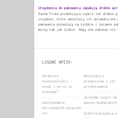
Urządzenia do pakowania zapakują drobne wyr
Każda firma produkująca sypkie lub drobne p
urządzeń, które umożliwią ich automatyczne 
pakowania pozwalają na szybkie i sprawne pa
meczą tak jak ludzie. Mogą one pakować nie 
LOSOWE WPISY:
Detektory
Wentylatory
nieszczelności -
przemysłowe i ich
kiedy i po co je
projektowanie
stosować?
Sprzedaż części do
Zastosowania
maszyn budowlanych
wytrzymałych połączeń
rur.
Elektronarzędzia w