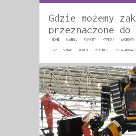
Gdzie możemy zak
przeznaczone do 
HOME
HANDEL
REMONTY
KWATERA
WYCHOWAN
GRY
SERWIS
HOTELE
WELLNESS
OPROGRAMOWAN