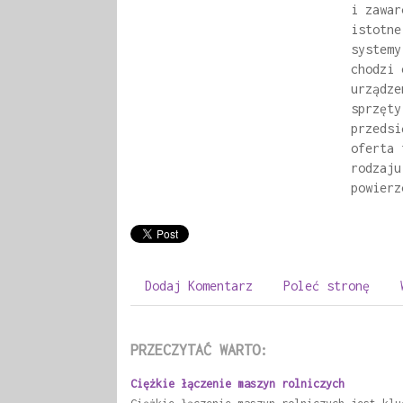
i zawar
istotne
systemy
chodzi 
urządze
sprzęty
przedsi
oferta 
rodzaju
powierz
Dodaj Komentarz
Poleć stronę
PRZECZYTAĆ WARTO:
Ciężkie łączenie maszyn rolniczych