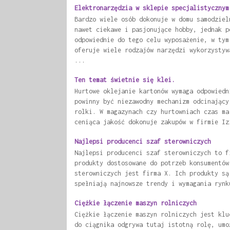
Elektronarzędzia w sklepie specjalistycznym
Bardzo wiele osób dokonuje w domu samodziel
nawet ciekawe i pasjonujące hobby, jednak p
odpowiednie do tego celu wyposażenie, w tym
oferuje wiele rodzajów narzędzi wykorzystyw
...
Ten temat świetnie się klei.
Hurtowe oklejanie kartonów wymaga odpowiedn
powinny być niezawodny mechanizm odcinający
rolki. W magazynach czy hurtowniach czas ma
ceniąca jakość dokonuje zakupów w firmie Iz
Najlepsi producenci szaf sterowniczych
Najlepsi producenci szaf sterowniczych to f
produkty dostosowane do potrzeb konsumentów
sterowniczych jest firma X. Ich produkty są
spełniają najnowsze trendy i wymagania rynk
Ciężkie łączenie maszyn rolniczych
Ciężkie łączenie maszyn rolniczych jest klu
do ciągnika odgrywa tutaj istotną rolę, umo