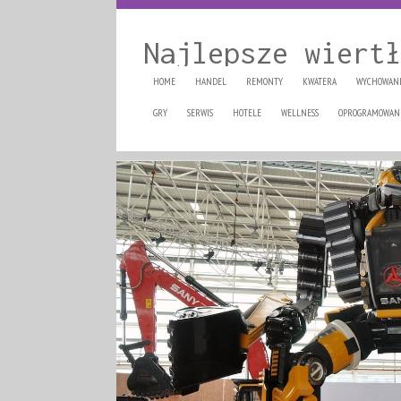
Najlepsze wiertł
HOME
HANDEL
REMONTY
KWATERA
WYCHOWAN
GRY
SERWIS
HOTELE
WELLNESS
OPROGRAMOWAN