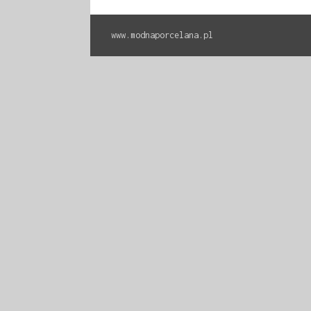
www.modnaporcelana.pl