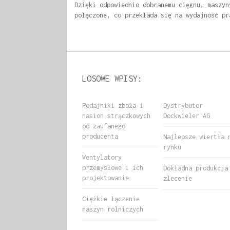
Dzięki odpowiednio dobranemu cięgnu, maszyn
połączone, co przekłada się na wydajność pr
LOSOWE WPISY:
Podajniki zboża i
Dystrybutor
nasion strączkowych
Dockwieler AG
od zaufanego
producenta
Najlepsze wiertła 
rynku
Wentylatory
przemysłowe i ich
Dokładna produkcja
projektowanie
zlecenie
Ciężkie łączenie
maszyn rolniczych