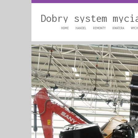
Dobry system myci
HOME
HANDEL
REMONTY
KWATERA
WYCH