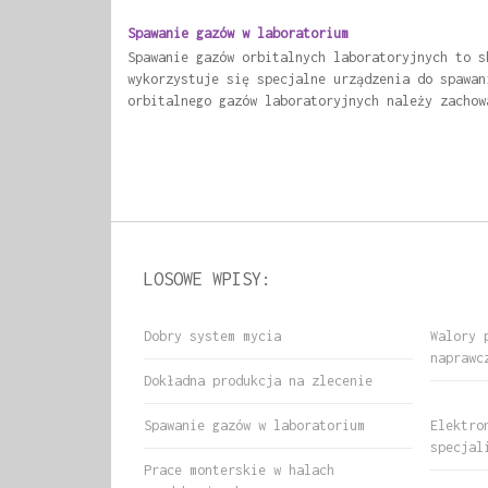
Spawanie gazów w laboratorium
Spawanie gazów orbitalnych laboratoryjnych to s
wykorzystuje się specjalne urządzenia do spawan
orbitalnego gazów laboratoryjnych należy zachow
LOSOWE WPISY:
Dobry system mycia
Walory 
naprawc
Dokładna produkcja na zlecenie
Spawanie gazów w laboratorium
Elektro
specjal
Prace monterskie w halach