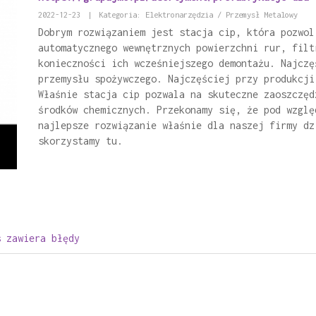
2022-12-23
|
Kategoria: Elektronarzędzia / Przemysł Metalowy
Dobrym rozwiązaniem jest stacja cip, która pozwol
automatycznego wewnętrznych powierzchni rur, filt
konieczności ich wcześniejszego demontażu. Najczę
przemysłu spożywczego. Najczęściej przy produkcji
Właśnie stacja cip pozwala na skuteczne zaoszczęd
środków chemicznych. Przekonamy się, że pod wzglę
najlepsze rozwiązanie właśnie dla naszej firmy dz
skorzystamy tu.
s zawiera błędy