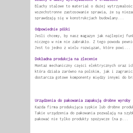
Blachy stalowe to materiał o dużej wytrzymałośc
wszechstronne zastosowanie sprawia, że są nieza
sprawdzają się w konstrukcjach budowlany...
Odpowiednie półki
Jeśli chcemy, by nasz magazyn jak najlepiej fun
niczego w nim nie zabrakło. Z tego powodu pewni
Jest to jedno z wielu rozwiązań, które powi...
Dokładna produkcja na zlecenie
Montaż mechaniczny części elektrycznych oraz ic
która działa zarówno na polskim, jak i zagranic
dostarcza gotowe komponenty między innymi do br
Urządzenia do pakowania zapakują drobne wyroby
Każda firma produkująca sypkie lub drobne produ
Takie urządzenia do pakowania pozwalają na szyb
pakować nie tylko produkty spożywcze (na p...