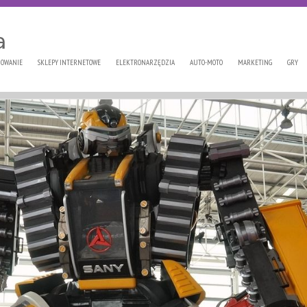
a
OWANIE
SKLEPY INTERNETOWE
ELEKTRONARZĘDZIA
AUTO-MOTO
MARKETING
GRY