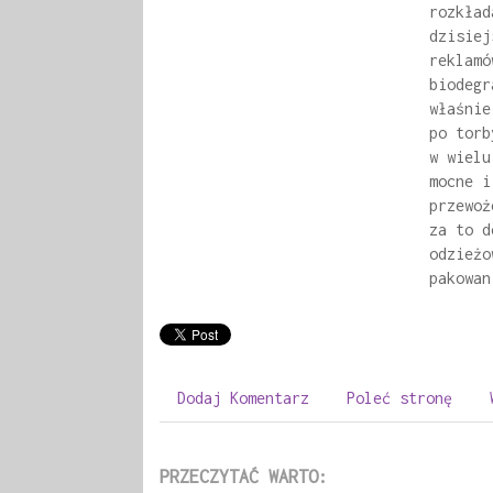
rozkład
dzisiej
reklamó
biodegr
właśnie
po torb
w wielu
mocne i
przewoż
za to d
odzieżo
pakowan
Dodaj Komentarz
Poleć stronę
PRZECZYTAĆ WARTO: