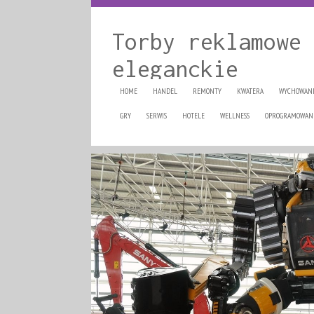
Torby reklamowe 
eleganckie
HOME
HANDEL
REMONTY
KWATERA
WYCHOWAN
GRY
SERWIS
HOTELE
WELLNESS
OPROGRAMOWAN