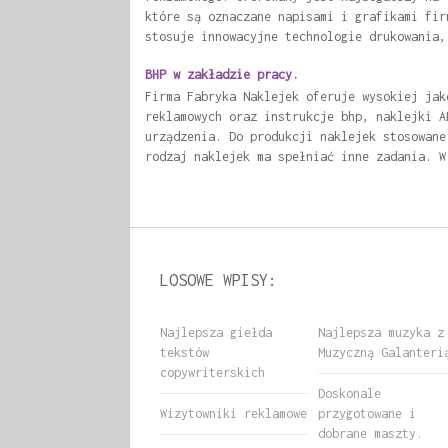
które są oznaczane napisami i grafikami fir
stosuje innowacyjne technologie drukowania,
BHP w zakładzie pracy.
Firma Fabryka Naklejek oferuje wysokiej jak
reklamowych oraz instrukcje bhp, naklejki A
urządzenia. Do produkcji naklejek stosowane
rodzaj naklejek ma spełniać inne zadania. W
LOSOWE WPISY:
Najlepsza giełda
Najlepsza muzyka z
tekstów
Muzyczną Galanteri
copywriterskich
Doskonale
Wizytowniki reklamowe
przygotowane i
dobrane maszty.